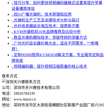
- 技巧分享：如何更改视频编码器格式设置来提升苹果
设备播放体验
- 四川广播光端机：技术原理和应用
- 光端机生产工艺及关键技术分析与探讨
- 光纤收发器延长电压技术：探索新方案
- KVM光端机前10大品牌推荐及比较分析
- 数显光端机模拟技术：突破传统的测量方式
- 广州光纤延长器价格大全，适合不同需求，**新推
荐！
- 定制HDMI矩阵KVMOEM解决方案，专业服务定制品
牌商家
- 视频编码器：提升视频压缩质量的核心技术
联系方式
公司：深圳市天兴睿技术有限公司
电话：18926784339
网址：www.tianxr.cn
地址：深圳市龙华区大浪街道横朗社区联建产业园厂房六505