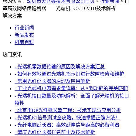
您的位置：
深圳市天兴睿技术有限公司首页
>
行业新闻
>
打
造高效网络传输利器——光端机TC-C16V1D技术解析
解决方案
行业新闻
新品发布
机房百科
热门资讯
- 光端机零数据传输的原因及解决方案汇总
- 如何有效地通过光端机指示灯进行故障检修和维护
- 常用光纤延长器的原理及应用解析
- 工业光端机电源需求量详解：从A到功耗的完美匹配
- 光端机接口数量及功能解析：全面了解光端机的接口
特性
- 北京市DP光纤延长器工程：技术实现与应用分析
- 光端机E1信号测试全攻略，快速掌握正确方法！
- 光纤电脑延长器：高效延伸信号距离的必备利器
- 肇庆光纤延长器排名前十及技术解析