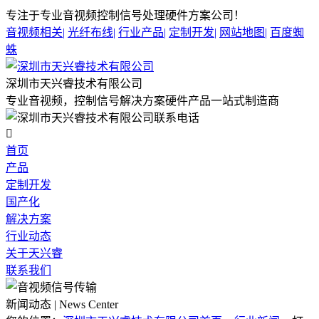
专注于专业音视频控制信号处理硬件方案公司！
音视频相关
|
光纤布线
|
行业产品
|
定制开发
|
网站地图
|
百度蜘
蛛
深圳市天兴睿技术有限公司
专业音视频，控制信号解决方案硬件产品一站式制造商

首页
产品
定制开发
国产化
解决方案
行业动态
关于天兴睿
联系我们
新闻动态 | News Center