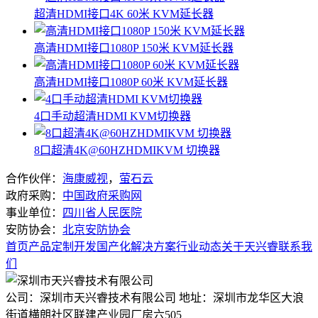
超清HDMI接口4K 60米 KVM延长器
高清HDMI接口1080P 150米 KVM延长器
高清HDMI接口1080P 60米 KVM延长器
4口手动超清HDMI KVM切换器
8口超清4K@60HZHDMIKVM 切换器
合作伙伴：
海康威视
，
萤石云
政府采购：
中国政府采购网
事业单位：
四川省人民医院
安防协会：
北京安防协会
首页
产品
定制开发
国产化
解决方案
行业动态
关于天兴睿
联系我
们
公司：深圳市天兴睿技术有限公司
地址：深圳市龙华区大浪
街道横朗社区联建产业园厂房六505