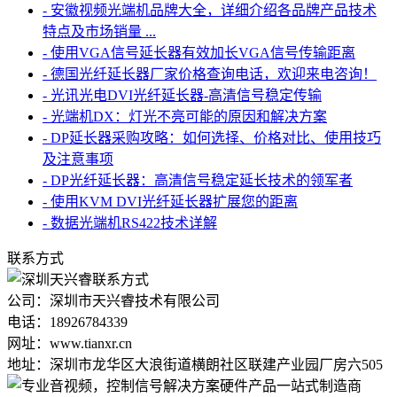
- 安徽视频光端机品牌大全，详细介绍各品牌产品技术
特点及市场销量 ...
- 使用VGA信号延长器有效加长VGA信号传输距离
- 德国光纤延长器厂家价格查询电话，欢迎来电咨询！
- 光讯光电DVI光纤延长器-高清信号稳定传输
- 光端机DX：灯光不亮可能的原因和解决方案
- DP延长器采购攻略：如何选择、价格对比、使用技巧
及注意事项
- DP光纤延长器：高清信号稳定延长技术的领军者
- 使用KVM DVI光纤延长器扩展您的距离
- 数据光端机RS422技术详解
联系方式
公司：深圳市天兴睿技术有限公司
电话：18926784339
网址：www.tianxr.cn
地址：深圳市龙华区大浪街道横朗社区联建产业园厂房六505