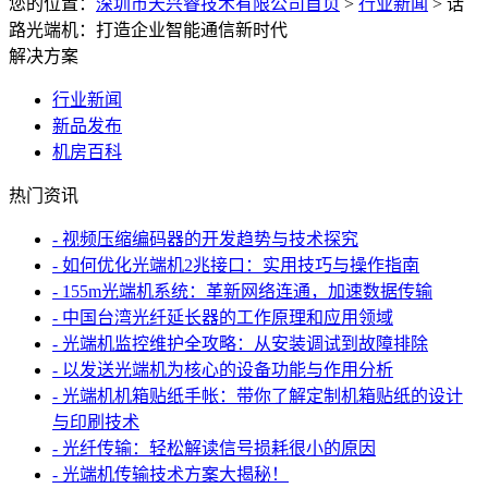
您的位置：
深圳市天兴睿技术有限公司首页
>
行业新闻
>
话
路光端机：打造企业智能通信新时代
解决方案
行业新闻
新品发布
机房百科
热门资讯
- 视频压缩编码器的开发趋势与技术探究
- 如何优化光端机2兆接口：实用技巧与操作指南
- 155m光端机系统：革新网络连通，加速数据传输
- 中国台湾光纤延长器的工作原理和应用领域
- 光端机监控维护全攻略：从安装调试到故障排除
- 以发送光端机为核心的设备功能与作用分析
- 光端机机箱贴纸手帐：带你了解定制机箱贴纸的设计
与印刷技术
- 光纤传输：轻松解读信号损耗很小的原因
- 光端机传输技术方案大揭秘！