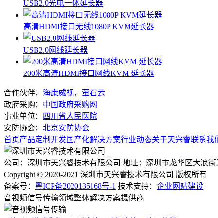
USB2.0光电一体延长器
高清HDMI接口无线1080P KVM延长器
USB2.0网线延长器
200米高清HDMI接口网线KVM 延长器
合作伙伴：
海康威视
，
萤石云
政府采购：
中国政府采购网
事业单位：
四川省人民医院
安防协会：
北京安防协会
首页
产品
定制开发
国产化
解决方案
行业动态
关于天兴睿
联系我
公司：深圳市天兴睿技术有限公司
地址：深圳市龙华区大浪街
Copyright © 2020-2021 深圳市天兴睿技术有限公司 版权所有
备案号：
粤ICP备2020135168号-1
技术支持：
企业网站建设
音视频信号传输领域整体解决方案提供商