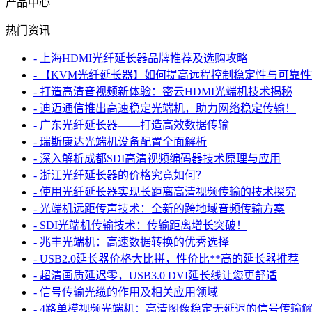
产品中心
热门资讯
- 上海HDMI光纤延长器品牌推荐及选购攻略
- 【KVM光纤延长器】如何提高远程控制稳定性与可靠
- 打造高清音视频新体验：密云HDMI光端机技术揭秘
- 迪迈通信推出高速稳定光端机，助力网络稳定传输！
- 广东光纤延长器——打造高效数据传输
- 瑞斯康达光端机设备配置全面解析
- 深入解析成都SDI高清视频编码器技术原理与应用
- 浙江光纤延长器的价格究竟如何？
- 使用光纤延长器实现长距离高清视频传输的技术探究
- 光端机远距传声技术：全新的跨地域音频传输方案
- SDI光端机传输技术：传输距离增长突破！
- 兆丰光端机：高速数据转换的优秀选择
- USB2.0延长器价格大比拼，性价比**高的延长器推荐
- 超清画质延迟零，USB3.0 DVI延长线让您更舒适
- 信号传输光缆的作用及相关应用领域
- 4路单模视频光端机：高清图像稳定无延迟的信号传输