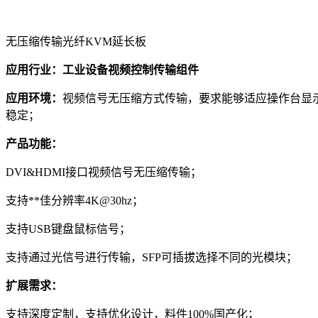
无压缩传输光纤KVM延长板
应用行业：工业设备视频控制传输组件
应用环境：
视频信号无压缩方式传输，要求能够适应操作台显示器
稳定；
产品功能：
DVI&HDMI接口视频信号无压缩传输；
支持**佳分辨率4K@30hz；
支持USB键盘鼠标信号；
支持通过光信号进行传输，SFP可插拔选择不同的光模块；
扩展需求：
支持深度定制，支持优化设计，料件100%国产化；