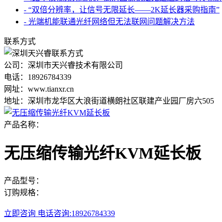
- “双倍分辨率，让信号无限延长——2K延长器采购指南”
- 光端机能联通光纤网络但无法联网问题解决方法
联系方式
公司：深圳市天兴睿技术有限公司
电话：18926784339
网址：www.tianxr.cn
地址：深圳市龙华区大浪街道横朗社区联建产业园厂房六505
产品名称：
无压缩传输光纤KVM延长板
产品型号：
订购规格：
立即咨询
电话咨询:18926784339