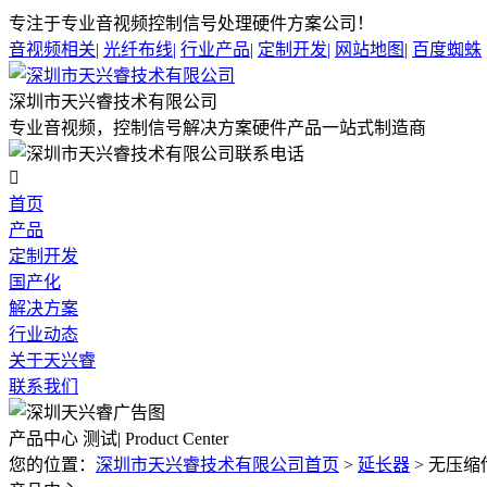
专注于专业音视频控制信号处理硬件方案公司！
音视频相关
|
光纤布线
|
行业产品
|
定制开发
|
网站地图
|
百度蜘蛛
深圳市天兴睿技术有限公司
专业音视频，控制信号解决方案硬件产品一站式制造商

首页
产品
定制开发
国产化
解决方案
行业动态
关于天兴睿
联系我们
产品中心 测试| Product Center
您的位置：
深圳市天兴睿技术有限公司首页
>
延长器
>
无压缩