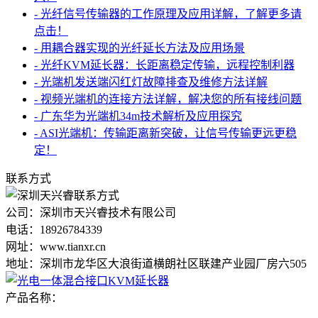
- 光纤信号传输器的工作原理及应用详解，了解更多请
点击！
- 用耦合器实现的光纤延长方法及应用场景
- 光纤KVM延长器：长距离稳定传输，远程控制利器
- 光端机发送端闪红灯故障排查及维修方法详解
- 视频光端机的连接方法详解，解决您的所有接线问题
- 广东华为光端机34m技术解析及应用探究
- ASI光端机：传输距离新突破，让信号传输更远更稳
定！
联系方式
公司：深圳市天兴睿技术有限公司
电话：18926784339
网址：www.tianxr.cn
地址：深圳市龙华区大浪街道横朗社区联建产业园厂房六505
产品名称：