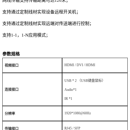
网线传输支持传输距离可达120米；
支持通过定制线材实现设备远程开关机；
支持通过定制线材实现远端对传送端进行控制；
支持1-1，1-N应用模式；
参数规格
HDMI / DVI / HDMI
视频接口
USB * 2 （USB键盘鼠标）
连接接口
Audio*1
IR *1
1920*1080@60Hz
分辨率
RJ45 / SFP
传输接口