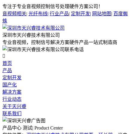
专注于专业音视频控制信号处理硬件方案公司！
音视频相关
|
光纤布线
|
行业产品
|
定制开发
|
网站地图
|
百度蜘
蛛
深圳市天兴睿技术有限公司
专业音视频，控制信号解决方案硬件产品一站式制造商

首页
产品
定制开发
国产化
解决方案
行业动态
关于天兴睿
联系我们
产品中心 测试| Product Center