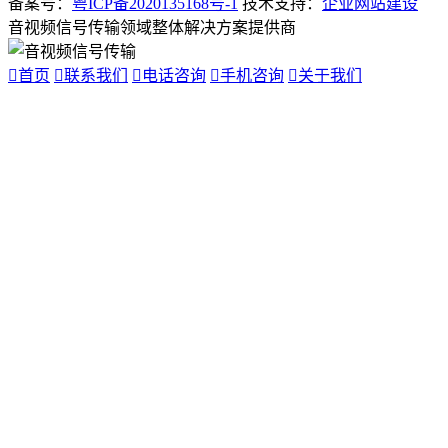
备案号：
粤ICP备2020135168号-1
技术支持：
企业网站建设
音视频信号传输领域整体解决方案提供商

首页

联系我们

电话咨询

手机咨询

关于我们