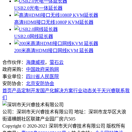
USB2.0光电一体延长器
高清HDMI接口无线1080P KVM延长器
USB2.0网线延长器
200米高清HDMI接口网线KVM 延长器
合作伙伴：
海康威视
，
萤石云
政府采购：
中国政府采购网
事业单位：
四川省人民医院
安防协会：
北京安防协会
首页
产品
定制开发
国产化
解决方案
行业动态
关于天兴睿
联系我
们
公司：深圳市天兴睿技术有限公司
地址：深圳市龙华区大浪
街道横朗社区联建产业园厂房六505
Copyright © 2020-2021 深圳市天兴睿技术有限公司 版权所有