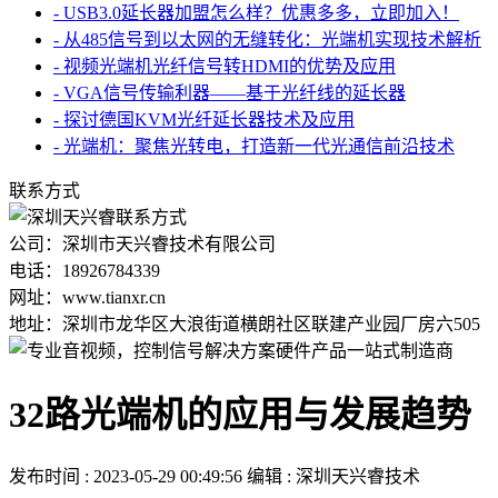
- USB3.0延长器加盟怎么样？优惠多多，立即加入！
- 从485信号到以太网的无缝转化：光端机实现技术解析
- 视频光端机光纤信号转HDMI的优势及应用
- VGA信号传输利器——基于光纤线的延长器
- 探讨德国KVM光纤延长器技术及应用
- 光端机：聚焦光转电，打造新一代光通信前沿技术
联系方式
公司：深圳市天兴睿技术有限公司
电话：18926784339
网址：www.tianxr.cn
地址：深圳市龙华区大浪街道横朗社区联建产业园厂房六505
32路光端机的应用与发展趋势
发布时间 : 2023-05-29 00:49:56
编辑 : 深圳天兴睿技术