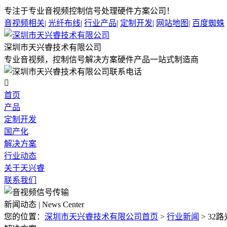
专注于专业音视频控制信号处理硬件方案公司！
音视频相关
|
光纤布线
|
行业产品
|
定制开发
|
网站地图
|
百度蜘蛛
深圳市天兴睿技术有限公司
专业音视频，控制信号解决方案硬件产品一站式制造商

首页
产品
定制开发
国产化
解决方案
行业动态
关于天兴睿
联系我们
新闻动态 | News Center
您的位置：
深圳市天兴睿技术有限公司首页
>
行业新闻
>
32