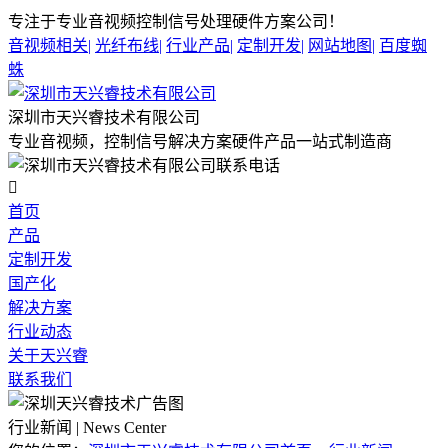
专注于专业音视频控制信号处理硬件方案公司！
音视频相关
|
光纤布线
|
行业产品
|
定制开发
|
网站地图
|
百度蜘
蛛
深圳市天兴睿技术有限公司
专业音视频，控制信号解决方案硬件产品一站式制造商

首页
产品
定制开发
国产化
解决方案
行业动态
关于天兴睿
联系我们
行业新闻 | News Center