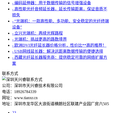
- 编码延伸器：用于数据传输的信号增强设备
- 高性能光纤音频延长器，延长传输距离，保证音质不
损失
- “光端机：一款高性能、多功能、安全稳定的光纤终端
设备”
- 立兴光端机：再续光辉路程
- 光端机：挑战更高的路数境界
- 欧洲DVI光纤延长器价格分析，性价比**高的推荐！
- USB网线延长器：解决远距离数据传输的便捷选择
- 西藏光纤延长器服务商：提供稳定可靠的网络扩展方
案
联系方式
公司：深圳市天兴睿技术有限公司
电话：18926784339
网址：www.tianxr.cn
地址：深圳市龙华区大浪街道横朗社区联建产业园厂房六505
23