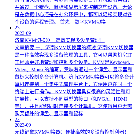
并通过一个键盘、鼠标和显示屏来控制这些设备。无论
是在数据中心还是在办公环境中，都可以轻松实现对各
个设备的远程管理。 首先，数字KVM切换
23
2023-09
济南KVM切换器：高效实现多设备管理！
文章摘要 一、济南KVM切换器的概述 济南KVM切换器
是一种高效实现多设备管理的工具，它可以帮助机房IT
工程师更好地管理和控制多个设备。KVM是Keyboard、
Video、Mouse的缩写，意味着通过一个键盘、显示器和
鼠标来控制多台计算机。济南KVM切换器可以将多台计
算机连接到一个集中式管理平台上，方便用户在同一个
终端上进行操作。 KVM切换器具有很高的灵活性和可
扩展性，可以支持不同类型的接口（如VGA、HDMI
等），并且能够同时连接多个计算机。这使得用户无需
购买额外的键盘、显示器和鼠标
23
2023-09
无线键鼠KVM切换器：便捷高效的多设备控制利器！