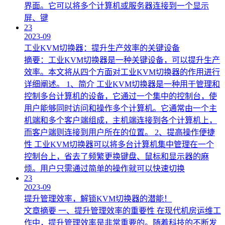
界面。它可以将多个计算机或服务器连接到一个显示
屏、键
23
2023-09
工业KVM切换器：提升生产效率的关键设备
摘要：工业KVM切换器是一种关键设备，可以提升生产
效率。本文将从四个方面对工业KVM切换器的作用进行
详细阐述。 1、简介 工业KVM切换器是一种用于管理和
控制多台计算机的设备，它通过一个集中的控制台，使
用户能够同时访问和操作多个计算机。它通常由一个主
机端和多个客户端组成，主机端连接到各个计算机上，
而客户端则连接到用户所在的位置。 2、提高操作便捷
性 工业KVM切换器可以将多台计算机集中管理在一个
控制台上，省去了频繁更换键盘、鼠标和显示器的麻
烦。用户只需通过简单的操作就可以快速切换
23
2023-09
提升管理效率，解锁KVM切换器的潜能！
文章摘要 一、提升管理效率的重要性 在现代机房运维工
作中，提升管理效率是非常重要的。随着科技的不断发