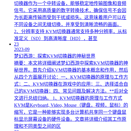
切换器作为一个中转设备，能够稳定地传输图像和音频
信号。它采用高质量的数字转换技术，确保信号不会因
为长距离传输而受到干扰或损失。这意味着用户可以在
不同设备之间无缝切换，并享受到清晰流畅的画面。
2、分辨率支持 KVM切换器通常支持多种分辨率，从标
准定义（SD）到高清晰度（HD），甚至
23
2023-09
梦幻西游：探索KVM切换器的神秘世界
摘要：本文将详细阐述梦幻西游中探索KVM切换器的神
秘世界。首先介绍KVM切换器的基本概念和作用，然后
从四个方面展开讨论：一、KVM切换器的原理与工作方
式；二、KVM切换器在游戏中的应用；三、选择适合自
己的KVM切换器；四、常见问题及解决方法。**后对全
文进行总结归纳。 1、KVM切换器的原理与工作方式
KVM是Keyboard, Video, Mouse（键盘，视频，鼠标）的
缩写，它是一种能够实现多台计算机共享同一个键盘鼠
标显示屏幕设备的硬件设备。文章将详细介绍其工作原
理和不同类型之间的区