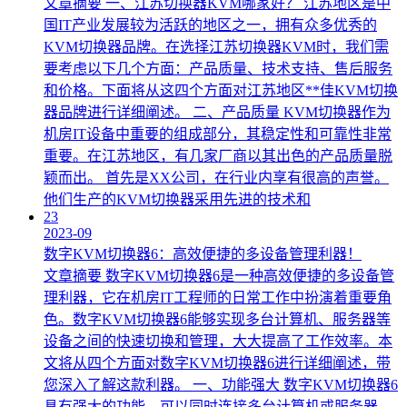
文章摘要 一、江苏切换器KVM哪家好？ 江苏地区是中
国IT产业发展较为活跃的地区之一，拥有众多优秀的
KVM切换器品牌。在选择江苏切换器KVM时，我们需
要考虑以下几个方面：产品质量、技术支持、售后服务
和价格。下面将从这四个方面对江苏地区**佳KVM切换
器品牌进行详细阐述。 二、产品质量 KVM切换器作为
机房IT设备中重要的组成部分，其稳定性和可靠性非常
重要。在江苏地区，有几家厂商以其出色的产品质量脱
颖而出。 首先是XX公司，在行业内享有很高的声誉。
他们生产的KVM切换器采用先进的技术和
23
2023-09
数字KVM切换器6：高效便捷的多设备管理利器！
文章摘要 数字KVM切换器6是一种高效便捷的多设备管
理利器，它在机房IT工程师的日常工作中扮演着重要角
色。数字KVM切换器6能够实现多台计算机、服务器等
设备之间的快速切换和管理，大大提高了工作效率。本
文将从四个方面对数字KVM切换器6进行详细阐述，带
您深入了解这款利器。 一、功能强大 数字KVM切换器6
具有强大的功能，可以同时连接多台计算机或服务器，