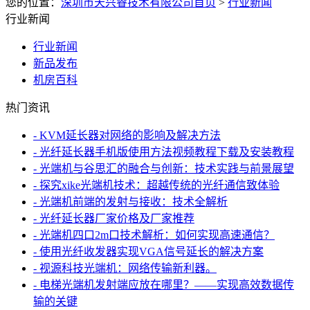
您的位置：
深圳市天兴睿技术有限公司首页
>
行业新闻
行业新闻
行业新闻
新品发布
机房百科
热门资讯
- KVM延长器对网络的影响及解决方法
- 光纤延长器手机版使用方法视频教程下载及安装教程
- 光端机与谷思汇的融合与创新：技术实践与前景展望
- 探究xike光端机技术：超越传统的光纤通信致体验
- 光端机前端的发射与接收：技术全解析
- 光纤延长器厂家价格及厂家推荐
- 光端机四口2m口技术解析：如何实现高速通信？
- 使用光纤收发器实现VGA信号延长的解决方案
- 视源科技光端机：网络传输新利器。
- 电梯光端机发射端应放在哪里？——实现高效数据传
输的关键