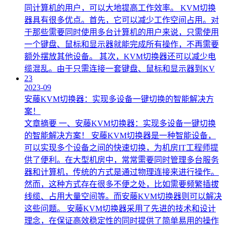
同计算机的用户，可以大地提高工作效率。 KVM切换
器具有很多优点。首先，它可以减少工作空间占用。对
于那些需要同时使用多台计算机的用户来说，只需使用
一个键盘、鼠标和显示器就能完成所有操作，不再需要
额外摆放其他设备。 其次，KVM切换器还可以减少电
缆混乱。由于只需连接一套键盘、鼠标和显示器到KV
23
2023-09
安藤KVM切换器：实现多设备一键切换的智能解决方
案！
文章摘要 一、安藤KVM切换器：实现多设备一键切换
的智能解决方案！ 安藤KVM切换器是一种智能设备，
可以实现多个设备之间的快速切换，为机房IT工程师提
供了便利。在大型机房中，常常需要同时管理多台服务
器和计算机，传统的方式是通过物理连接来进行操作。
然而，这种方式存在很多不便之处，比如需要频繁插拔
线缆、占用大量空间等。而安藤KVM切换器则可以解决
这些问题。 安藤KVM切换器采用了先进的技术和设计
理念，在保证高效稳定性的同时提供了简单易用的操作