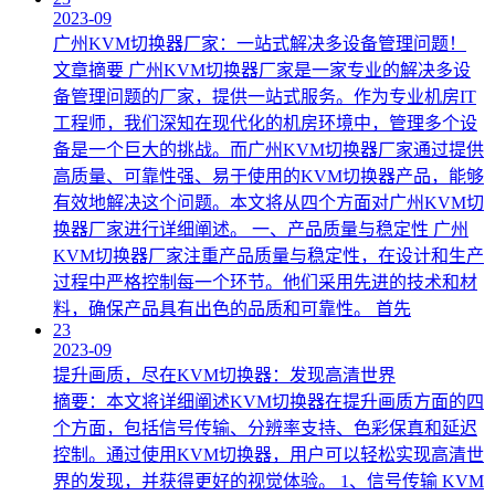
2023-09
广州KVM切换器厂家：一站式解决多设备管理问题！
文章摘要 广州KVM切换器厂家是一家专业的解决多设
备管理问题的厂家，提供一站式服务。作为专业机房IT
工程师，我们深知在现代化的机房环境中，管理多个设
备是一个巨大的挑战。而广州KVM切换器厂家通过提供
高质量、可靠性强、易于使用的KVM切换器产品，能够
有效地解决这个问题。本文将从四个方面对广州KVM切
换器厂家进行详细阐述。 一、产品质量与稳定性 广州
KVM切换器厂家注重产品质量与稳定性，在设计和生产
过程中严格控制每一个环节。他们采用先进的技术和材
料，确保产品具有出色的品质和可靠性。 首先
23
2023-09
提升画质，尽在KVM切换器：发现高清世界
摘要：本文将详细阐述KVM切换器在提升画质方面的四
个方面，包括信号传输、分辨率支持、色彩保真和延迟
控制。通过使用KVM切换器，用户可以轻松实现高清世
界的发现，并获得更好的视觉体验。 1、信号传输 KVM