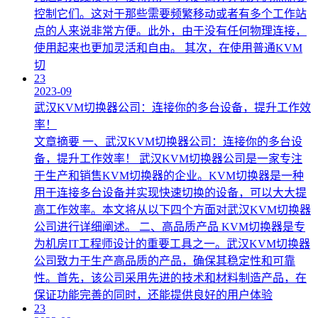
控制它们。这对于那些需要频繁移动或者有多个工作站
点的人来说非常方便。此外，由于没有任何物理连接，
使用起来也更加灵活和自由。 其次，在使用普通KVM
切
23
2023-09
武汉KVM切换器公司：连接你的多台设备，提升工作效
率！
文章摘要 一、武汉KVM切换器公司：连接你的多台设
备，提升工作效率！ 武汉KVM切换器公司是一家专注
于生产和销售KVM切换器的企业。KVM切换器是一种
用于连接多台设备并实现快速切换的设备，可以大大提
高工作效率。本文将从以下四个方面对武汉KVM切换器
公司进行详细阐述。 二、高品质产品 KVM切换器是专
为机房IT工程师设计的重要工具之一。武汉KVM切换器
公司致力于生产高品质的产品，确保其稳定性和可靠
性。首先，该公司采用先进的技术和材料制造产品，在
保证功能完善的同时，还能提供良好的用户体验
23