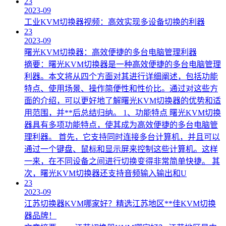
23
2023-09
工业KVM切换器视频：高效实现多设备切换的利器
23
2023-09
曙光KVM切换器：高效便捷的多台电脑管理利器
摘要：曙光KVM切换器是一种高效便捷的多台电脑管理
利器。本文将从四个方面对其进行详细阐述，包括功能
特点、使用场景、操作简便性和性价比。通过对这些方
面的介绍，可以更好地了解曙光KVM切换器的优势和适
用范围，并**后总结归纳。 1、功能特点 曙光KVM切换
器具有多项功能特点，使其成为高效便捷的多台电脑管
理利器。 首先，它支持同时连接多台计算机，并且可以
通过一个键盘、鼠标和显示屏来控制这些计算机。这样
一来，在不同设备之间进行切换变得非常简单快捷。 其
次，曙光KVM切换器还支持音频输入输出和U
23
2023-09
江苏切换器KVM哪家好？精选江苏地区**佳KVM切换
器品牌！