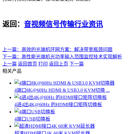
返回：
音视频信号传输行业资讯
上一篇：高效的光端机环网方案：解决带宽瓶颈问题
下一篇：高性能光端机光功率输入范围监控技术实现解析
上一篇
返回首页
打印
返回上页
下一篇
相关产品
4端口8K@60Hz HDMI & USB3.0 KVM切换 ...
4进4出4K@60Hz 的HDMI接口矩阵切换板
4端口USB切换板
超清HDMI接口4K 60米 KVM延长器