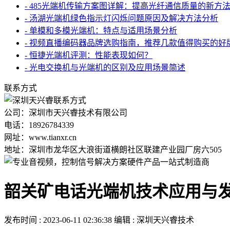
- 485光端机传输方案图详解：提高光纤通信质量的新方
- 汤湖光端机绿色指示灯闪烁问题原因及解决方法分析
- 单模和多模光端机：特点与适用场景分析
- 视频直播编码器品牌选购指南，推荐几款值得购买的好
- 恒捷光端机评测：性能表现如何？
- 光电交换机与光端机的区别及应用场景简述
联系方式
公司：深圳市天兴睿技术有限公司
电话：18926784339
网址：www.tianxr.cn
地址：深圳市龙华区大浪街道横朗社区联建产业园厂房六505
韶关矿电话光端机技术应用与
发布时间 : 2023-06-11 02:36:38
编辑 : 深圳天兴睿技术