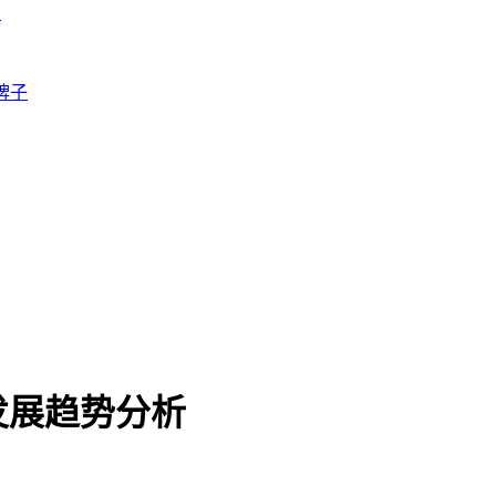
法
牌子
发展趋势分析