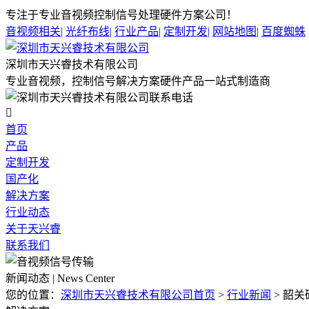
专注于专业音视频控制信号处理硬件方案公司！
音视频相关
|
光纤布线
|
行业产品
|
定制开发
|
网站地图
|
百度蜘蛛
深圳市天兴睿技术有限公司
专业音视频，控制信号解决方案硬件产品一站式制造商

首页
产品
定制开发
国产化
解决方案
行业动态
关于天兴睿
联系我们
新闻动态 | News Center
您的位置：
深圳市天兴睿技术有限公司首页
>
行业新闻
>
韶关