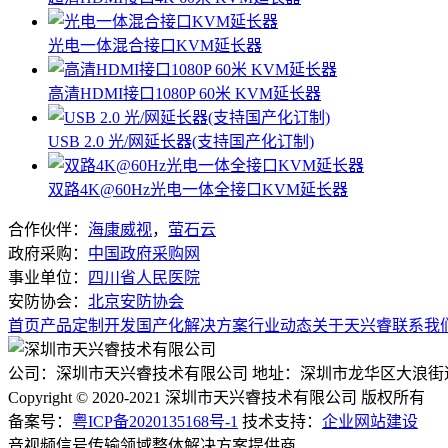
光电一体混合接口KVM延长器
高清HDMI接口1080P 60米 KVM延长器
USB 2.0 光/网延长器(支持国产化订制)
双路4K@60Hz光电一体全接口KVM延长器
合作伙伴：
海康威视
，
萤石云
政府采购：
中国政府采购网
事业单位：
四川省人民医院
安防协会：
北京安防协会
首页
产品
定制开发
国产化
解决方案
行业动态
关于天兴睿
联系我
公司：深圳市天兴睿技术有限公司
地址：深圳市龙华区大浪街
Copyright © 2020-2021 深圳市天兴睿技术有限公司 版权所有
备案号：
粤ICP备2020135168号-1
技术支持：
企业网站建设
音视频信号传输领域整体解决方案提供商